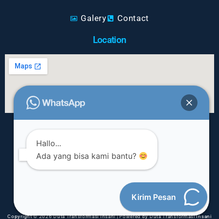
Galery
Contact
Location
Contact
Hallo...
Ada yang bisa kami bantu?
Kirim Pesan
Copyright © 2026 Duta Transformasi Insani | Powered by Duta Transformasi Insani