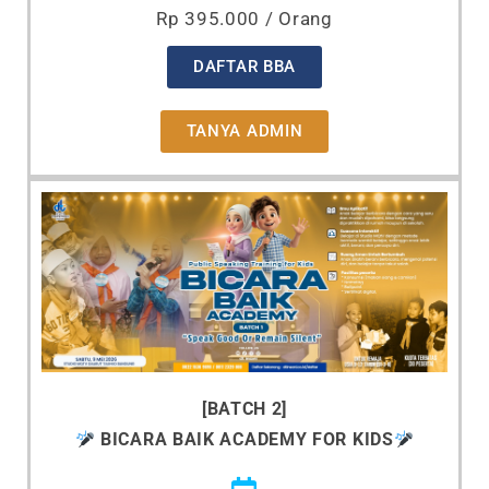
Rp 395.000 / Orang
DAFTAR BBA
TANYA ADMIN
[BATCH 2]
BICARA BAIK ACADEMY
FOR KIDS