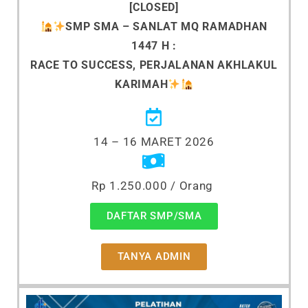
[CLOSED]
SMP SMA –
SANLAT MQ RAMADHAN
1447 H :
RACE TO SUCCESS, PERJALANAN AKHLAKUL
KARIMAH
14 – 16 MARET 2026
Rp 1.250.000 / Orang
DAFTAR SMP/SMA
TANYA ADMIN