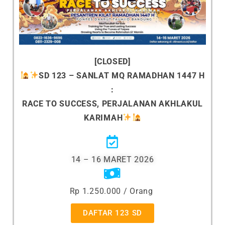
[CLOSED]
SD 123 –
SANLAT MQ RAMADHAN 1447 H
:
RACE TO SUCCESS, PERJALANAN AKHLAKUL
KARIMAH
14 – 16 MARET 2026
Rp 1.250.000 / Orang
DAFTAR 123 SD