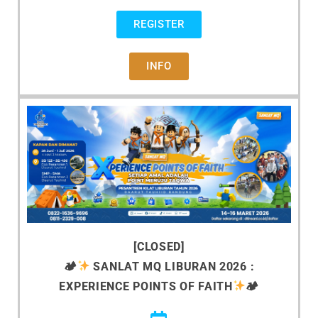
REGISTER
INFO
[CLOSED]
🏕
SANLAT MQ LIBURAN 2026 :
EXPERIENCE POINTS OF FAITH
🏕