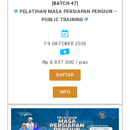
[
BATCH 47
]
PELATIHAN MASA PERSIAPAN PENSIUN –
PUBLIC TRAINING
7-9 OKTOBER 2026
Rp 6.937.500 / pax
DAFTAR
INFO