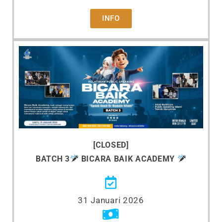
INFO
[CLOSED]
BATCH 3
BICARA BAIK ACADEMY
31 Januari 2026