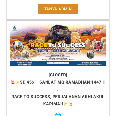
TANYA ADMIN
[CLOSED]
SD 456 –
SANLAT MQ RAMADHAN 1447 H
:
RACE TO SUCCESS, PERJALANAN AKHLAKUL
KARIMAH